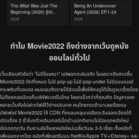
The Affair Was Just The
Being An Undercover
Beginning (2026) ชู้รัก
Agent (2026) EP.1-24
อำพรางเลือด EP.1-8
2026
2026
ทำไม Movie2022 ถึงต่างจากเว็บดูหนัง
ออนไลน์ทั่วไป
เว็บเขียนหัวข้อว่า “ไม่มีโฆษณา” แต่พอกดเล่นจริง โฆษณาเด้งสามชั้น
Movie2022 ตัดทิ้งหมด ไม่มี pop-up ไม่มี pop-under ไม่มีแบนเนอร์
กระพริบที่ขอบจอ ผมยอมตัดรายได้ส่วนนี้เพื่อให้คนดูได้นั่งดูจบเรื่องโดย
ไม่ต้องคอยปิดแท็บเซิร์ฟเวอร์ในไทย โหลดเร็วกว่าที่คุณคิด ปัญหาของ
หลายเว็บคือไปฝากไฟล์ไว้ต่างประเทศ คนไทยกดเข้ามาเลยต้องรอ
บัฟเฟอร์ Movie2022 ใช้ CDN ที่ครอบคลุมเอเชียตะวันออกเฉียงใต้
เปิดเรื่อง 2 ชั่วโมงด้วยอินเทอร์เน็ตบ้านปกติแทบไม่มีสะดุดหนังใหม่
อัปเดตทุกวัน ทีมงานอัปโหลดหนังใหม่เฉลี่ยวันละ 3-5 เรื่อง ทั้งหนังที่
เพิ่งออกจากโรง หนังที่เพิ่งสตรีมบน Netflix/Apple TV+/Disney+ และ