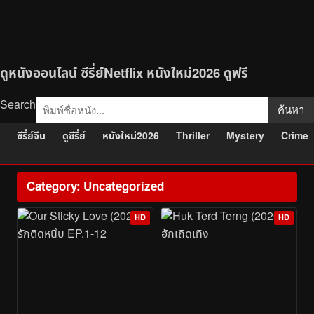
ดูหนังออนไลน์ ซีรี่ย์Netflix หนังใหม่2026 ดูฟรี
Search
ค้นหา
ซีรี่ย์จีน
ดูซีรี่ย์
หนังใหม่2026
Thriller
Mystery
Crime
Category: Uncategorized
HD
HD